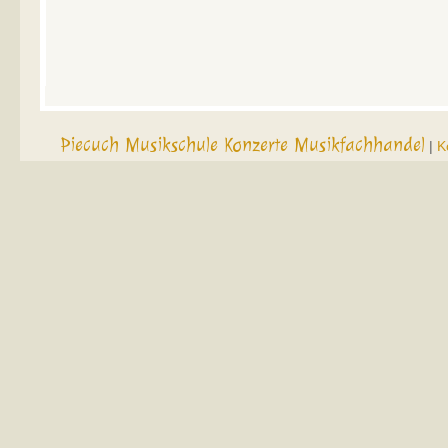
Piecuch Musikschule Konzerte Musikfachhandel
|
K